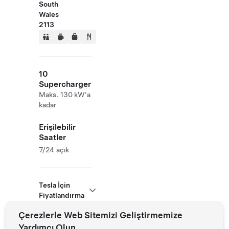
South
Wales
2113
10
Supercharger
Maks. 130 kW'a
kadar
Erişilebilir
Saatler
7/24 açık
Tesla İçin
Fiyatlandırma
Çerezlerle Web Sitemizi Geliştirmemize
Yardımcı Olun