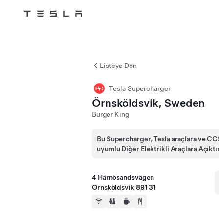
Tesla
Skip to main content
Listeye Dön
Tesla Supercharger
Örnsköldsvik, Sweden
Burger King
Bu Supercharger, Tesla araçlara ve CC
uyumlu Diğer Elektrikli Araçlara Açıktı
4 Härnösandsvägen
Örnsköldsvik 891 31