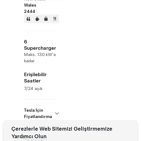
Wales
2444
6
Supercharger
Maks. 130 kW'a
kadar
Erişilebilir
Saatler
7/24 açık
Tesla İçin
Fiyatlandırma
Çerezlerle Web Sitemizi Geliştirmemize
Yardımcı Olun
Roadside