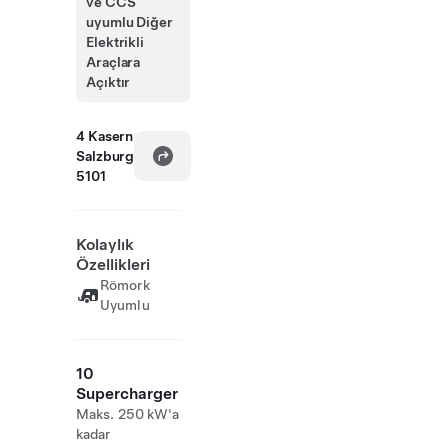
ve CCS
uyumlu Diğer
Elektrikli
Araçlara
Açıktır
4 Kasern
Salzburg
5101
Kolaylık
Özellikleri
Römork
Uyumlu
10
Supercharger
Maks. 250 kW'a
kadar