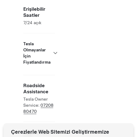
Erişilebilir
Saatler
7/24 açık
Tesla
Olmayanlar
İçin
Fiyatlandırma
Roadside
Assistance
Tesla Owner
Service:
07208
80470
Çerezlerle Web Sitemizi Geliştirmemize
Diğer EV'lere