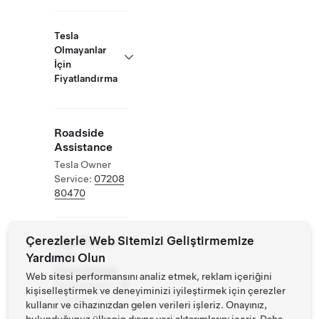
Tesla
Olmayanlar
İçin
Fiyatlandırma
Roadside
Assistance
Tesla Owner
Service:
07208
80470
Çerezlerle Web Sitemizi Geliştirmemize
Diğer EV'lere
Yardımcı Olun
Açık
Supercharger
Web sitesi performansını analiz etmek, reklam içeriğini
Desteklenen
kişiselleştirmek ve deneyiminizi iyileştirmek için çerezler
Araçlar:
kullanır ve cihazınızdan gelen verileri işleriz. Onayınız,
Tesla, Diğer