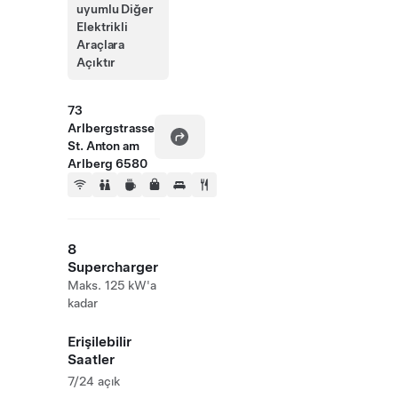
uyumlu Diğer
Elektrikli
Araçlara
Açıktır
73
Arlbergstrasse
St. Anton am
Arlberg 6580
8
Supercharger
Maks. 125 kW'a
kadar
Erişilebilir
Saatler
7/24 açık