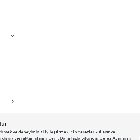
lun
tirmek ve deneyiminizi iyileştirmek için çerezler kullanır ve
ışına veri aktarımlarını içerir. Daha fazla bilgi için
Çerez Ayarlarını