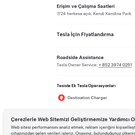
Erişim ve Çalışma Saatleri
7/24 herkese açık. Kendi Kendine Park
Tesla İçin Fiyatlandırma
Roadside Assistance
Tesla Owner Service:
+ 852 3974 0251
Tesiste Ek Tesla Operasyonları
Destination Charger
Çerezlerle Web Sitemizi Geliştirmemize Yardımcı O
Web sitesi performansını analiz etmek, reklam içeriğini kişiselleş
cihazınızdan gelen verileri işleriz. Onayınız, bulunduğunuz ülkenin d