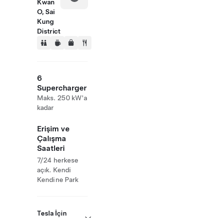
Kwan
O, Sai
Kung
District
6
Supercharger
Maks. 250 kW'a
kadar
Erişim ve
Çalışma
Saatleri
7/24 herkese
açık. Kendi
Kendine Park
Tesla İçin