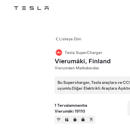
Tesla
Skip to main content
Listeye Dön
Tesla SuperCharger
Vierumäki, Finland
Vierumäen Matkakeidas
Bu Supercharger, Tesla araçlara ve CC
uyumlu Diğer Elektrikli Araçlara Açıktı
1 Tervalammentie
Vierumäki 19110