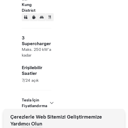
Kung
District
3
Supercharger
Maks. 250 kW'a
kadar
Erişilebilir
Saatler
7/24 açık
Tesla İçin
Fiyatlandırma
Çerezlerle Web Sitemizi Geliştirmemize
Yardımcı Olun
Roadside