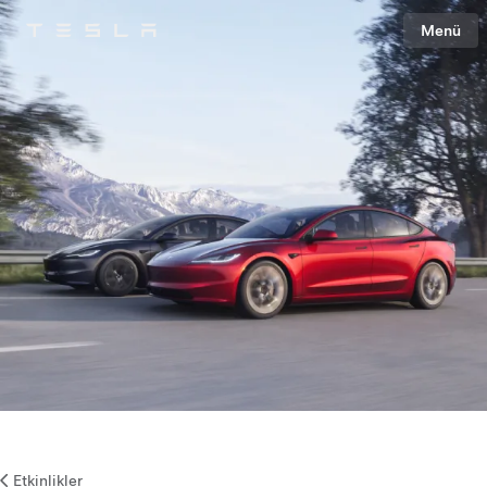
Menü
Tesla
Skip to main content
Etkinlikler