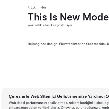
Etkinlikler
This Is New Mode
yakınındaki etkinlikler gösteriliyor
Reimagined design. Elevated interior. Quieter ride. 
Çerezlerle Web Sitemizi Geliştirmemize Yardımcı O
Web sitesi performansını analiz etmek, reklam içeriğini kişiselleş
cihazınızdan gelen verileri işleriz. Onayınız, bulunduğunuz ülkenin d