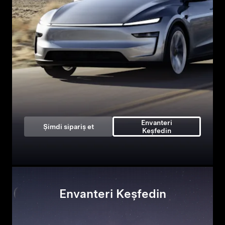
Envanteri
Şimdi sipariş et
Keşfedin
Envanteri Keşfedin