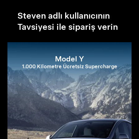
Steven adlı kullanıcının
Tavsiyesi ile sipariş verin
Model Y
1.000 Kilometre Ücretsiz Supercharge