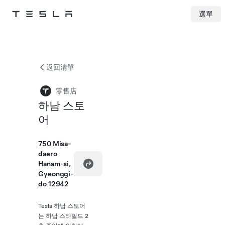
選單
Tesla
Skip to main content
返回清單
零售店
하남 스토
어
750 Misa-
daero
Hanam-si,
Gyeonggi-
do 12942
Tesla 하남 스토어
는 하남 스타필드 2