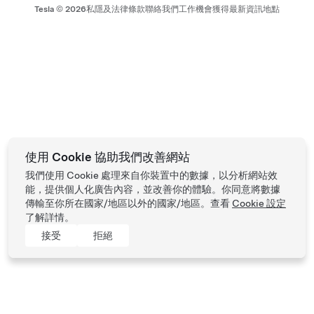
Tesla ©
2026
私隱及法律條款
聯絡我們
工作機會
獲得最新資訊
地點
使用 Cookie 協助我們改善網站
我們使用 Cookie 處理來自你裝置中的數據，以分析網站效
能，提供個人化廣告內容，並改善你的體驗。你同意將數據
傳輸至你所在國家/地區以外的國家/地區。查看
Cookie 設定
了解詳情。
接受
拒絕