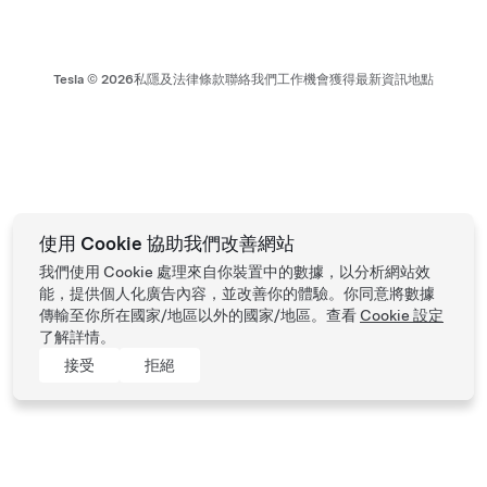
Tesla ©
2026
私隱及法律條款
聯絡我們
工作機會
獲得最新資訊
地點
使用 Cookie 協助我們改善網站
我們使用 Cookie 處理來自你裝置中的數據，以分析網站效
能，提供個人化廣告內容，並改善你的體驗。你同意將數據
傳輸至你所在國家/地區以外的國家/地區。查看
Cookie 設定
了解詳情。
接受
拒絕