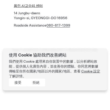
용인 사고수리 센터
14 Jungbu-daero
Yongin-si, GYEONGGI-DO 16956
Roadside Assistance
080-617-1399
Tesla ©
2026
私隱及法律條款
聯絡我們
工作機會
獲得最新資訊
地點
使用 Cookie 協助我們改善網站
我們使用 Cookie 處理來自你裝置中的數據，以分析網站效
能，提供個人化廣告內容，並改善你的體驗。你同意將數據
傳輸至你所在國家/地區以外的國家/地區。查看
Cookie 設定
了解詳情。
接受
拒絕