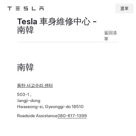
選單
Tesla
Skip to main content
Tesla 車身維修中心 -
南韓
返回清
單
南韓
동탄 사고수리 센터
503-1 ,
Jangji-dong
Hwaseong-si, Gyeonggi-do 18510
Roadside Assistance
080-617-1399