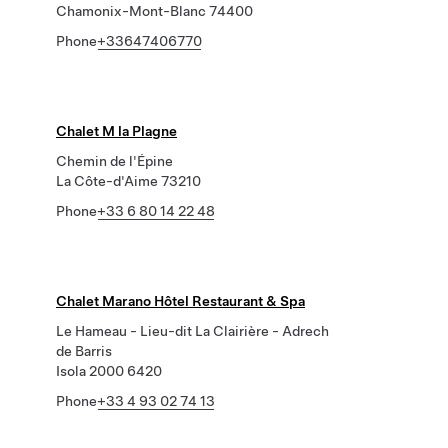
Chamonix-Mont-Blanc 74400
Phone
+33647406770
Chalet M la Plagne
Chemin de l'Épine
La Côte-d'Aime 73210
Phone
+33 6 80 14 22 48
Chalet Marano Hôtel Restaurant & Spa
Le Hameau - Lieu-dit La Clairière - Adrech
de Barris
Isola 2000 6420
Phone
+33 4 93 02 74 13