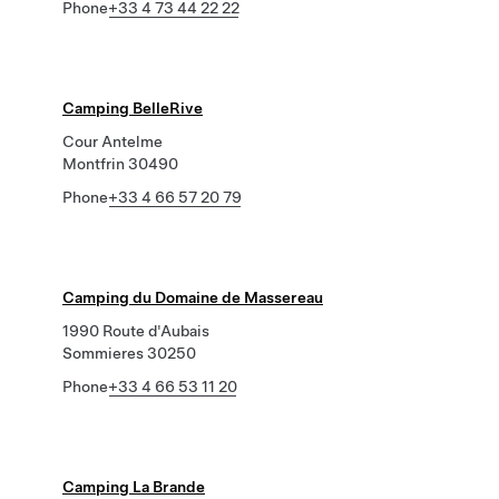
Phone
+33 4 73 44 22 22
Camping BelleRive
Cour Antelme
Montfrin 30490
Phone
+33 4 66 57 20 79
Camping du Domaine de Massereau
1990 Route d'Aubais
Sommieres 30250
Phone
+33 4 66 53 11 20
Camping La Brande