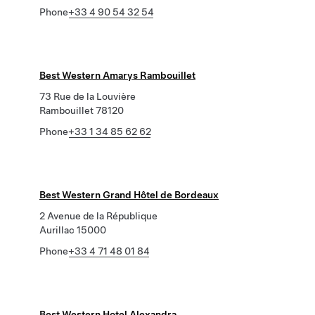
Phone
+33 4 90 54 32 54
Best Western Amarys Rambouillet
73 Rue de la Louvière
Rambouillet 78120
Phone
+33 1 34 85 62 62
Best Western Grand Hôtel de Bordeaux
2 Avenue de la République
Aurillac 15000
Phone
+33 4 71 48 01 84
Best Western Hotel Alexandra