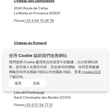
Château des Demoiselles
2040 Route de Callas
La Motte en Provence 83920
Phone
+33 4 94 70 28 78
Chateau du Romerel
15 quai du Romerel
使用 Cookie 協助我們改善網站
Saint Valery sur Somme 80230
我們使用 Cookie 處理來自你裝置中的數據，以分析網站效
Phone
+33 3 22 26 54 10
能，提供個人化廣告內容，並改善你的體驗。你同意將數據
傳輸至你所在國家/地區以外的國家/地區。查看
Cookie 設定
了解詳情。
接受
拒絕
Château Fombrauge
Lieu dit Fombrauge
Saint Christophe des Bardes 33330
Phone
+33 5 57 24 77 12