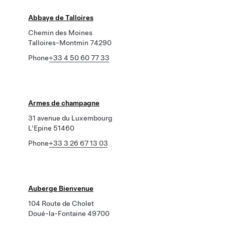
Abbaye de Talloires
Chemin des Moines
Talloires-Montmin 74290
Phone
+33 4 50 60 77 33
Armes de champagne
31 avenue du Luxembourg
L'Epine 51460
Phone
+33 3 26 67 13 03
Auberge Bienvenue
104 Route de Cholet
Doué-la-Fontaine 49700