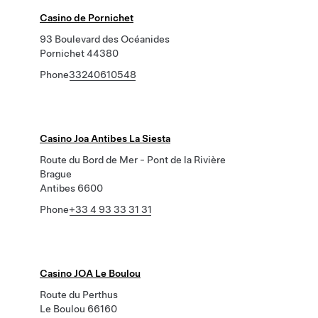
Casino de Pornichet
93 Boulevard des Océanides
Pornichet 44380
Phone
33240610548
Casino Joa Antibes La Siesta
Route du Bord de Mer - Pont de la Rivière
Brague
Antibes 6600
Phone
+33 4 93 33 31 31
Casino JOA Le Boulou
Route du Perthus
Le Boulou 66160