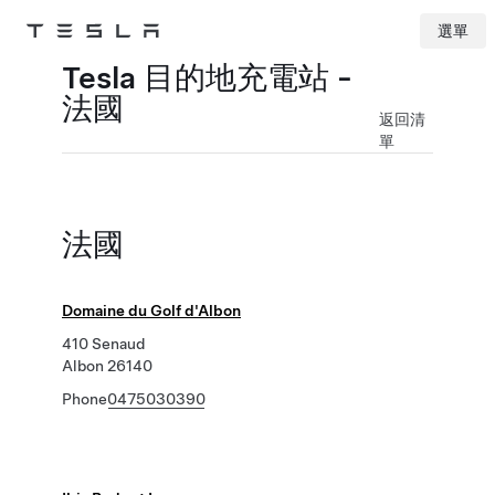
選單
Tesla
Skip to main content
Tesla 目的地充電站 -
法國
返回清
單
法國
Domaine du Golf d'Albon
410 Senaud
Albon 26140
Phone
0475030390