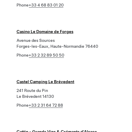
Phone
+33 4 68 83 01 20
Casino Le Domaine de Forges
Avenue des Sources
Forges-les-Eaux, Haute-Normandie 76440
Phone
+33 2 32 89 50 50
Castel Camping Le Brévedent
241 Route du Pin
Le Brévedent 14130
Phone
+33 2 31 64 72 88
Cattin - Grands Vins & Crémants d'Alsace