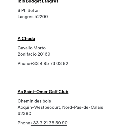
Ibis Budget Langres
8 Pl. Bel air
Langres 52200
A Cheda
Cavallo Morto
Bonifacio 20169
Phone
+33 4 95 73 03 82
Aa Saint-Omer Golf Club
Chemin des bois
Acquin-Westbécourt, Nord-Pas-de-Calais
62380
Phone
+33 3 21 38 59 90