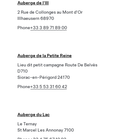
Auberge de l'Ill
2 Rue de Collonges au Mont d'Or
Illhaeusern 68970
Phone
+33 3 89 71 89 00
Auberge de la Petite Reine
Lieu dit petit campagne Route De Belvès
D710
Siorac-en-Périgord 24170
Phone
+33 5 53 31 60 42
Auberge du Lac
Le Ternay
St Marcel Les Annonay 7100