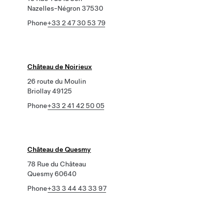
Nazelles-Négron 37530
Phone
+33 2 47 30 53 79
Château de Noirieux
26 route du Moulin
Briollay 49125
Phone
+33 2 41 42 50 05
Château de Quesmy
78 Rue du Château
Quesmy 60640
Phone
+33 3 44 43 33 97