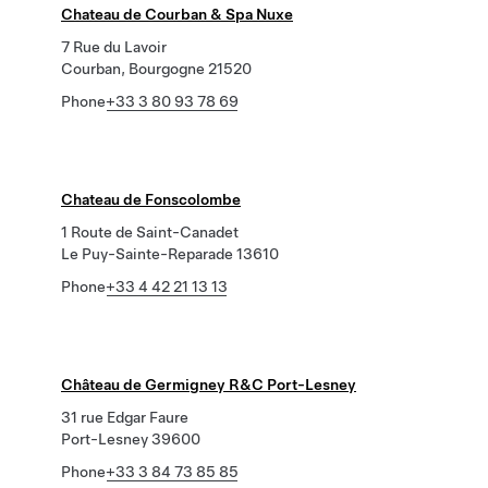
Chateau de Courban & Spa Nuxe
7 Rue du Lavoir
Courban, Bourgogne 21520
Phone
+33 3 80 93 78 69
Chateau de Fonscolombe
1 Route de Saint-Canadet
Le Puy-Sainte-Reparade 13610
Phone
+33 4 42 21 13 13
Château de Germigney R&C Port-Lesney
31 rue Edgar Faure
Port-Lesney 39600
Phone
+33 3 84 73 85 85