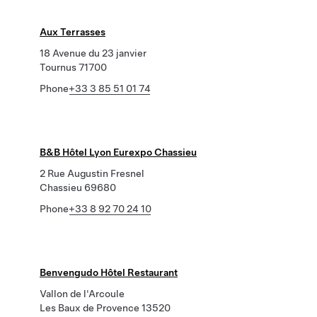
Aux Terrasses
18 Avenue du 23 janvier
Tournus 71700
Phone
+33 3 85 51 01 74
B&B Hôtel Lyon Eurexpo Chassieu
2 Rue Augustin Fresnel
Chassieu 69680
Phone
+33 8 92 70 24 10
Benvengudo Hôtel Restaurant
Vallon de l'Arcoule
Les Baux de Provence 13520