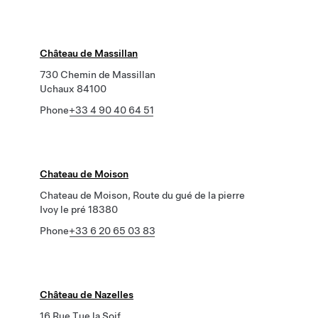
Château de Massillan
730 Chemin de Massillan
Uchaux 84100
Phone
+33 4 90 40 64 51
Chateau de Moison
Chateau de Moison, Route du gué de la pierre
Ivoy le pré 18380
Phone
+33 6 20 65 03 83
Château de Nazelles
16 Rue Tue la Soif