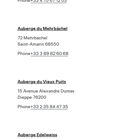
Phone
+33 4 75 67 12 03
Auberge du Mehrbächel
72 Mehrbachel
Saint-Amarin 68550
Phone
+33 3 89 82 60 68
Auberge du Vieux Puits
15 Avenue Alexandre Dumas
Dieppe 76200
Phone
+33 2 35 84 47 35
Auberge Edelweiss