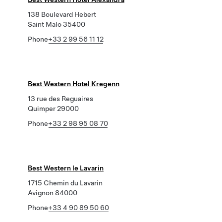
138 Boulevard Hebert
Saint Malo 35400
Phone
+33 2 99 56 11 12
Best Western Hotel Kregenn
13 rue des Reguaires
Quimper 29000
Phone
+33 2 98 95 08 70
Best Western le Lavarin
1715 Chemin du Lavarin
Avignon 84000
Phone
+33 4 90 89 50 60