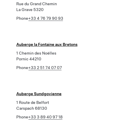
Rue du Grand Chemin
La Grave 5320
Phone
+33 4 76 79 90 93
Auberge la Fontaine aux Bretons
1 Chemin des Noëlles
Pornic 44210
Phone
+33 2 51 74 07 07
Auberge Sundgovienne
1 Route de Belfort
Carspach 68130
Phone
+33 3 89 40 97 18