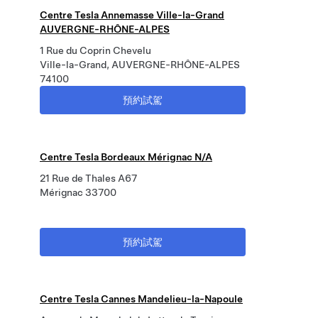
Centre Tesla Annemasse Ville-la-Grand
AUVERGNE-RHÔNE-ALPES
1 Rue du Coprin Chevelu
Ville-la-Grand, AUVERGNE-RHÔNE-ALPES
74100
預約試駕
Centre Tesla Bordeaux Mérignac N/A
21 Rue de Thales A67
Mérignac 33700
預約試駕
Centre Tesla Cannes Mandelieu-la-Napoule