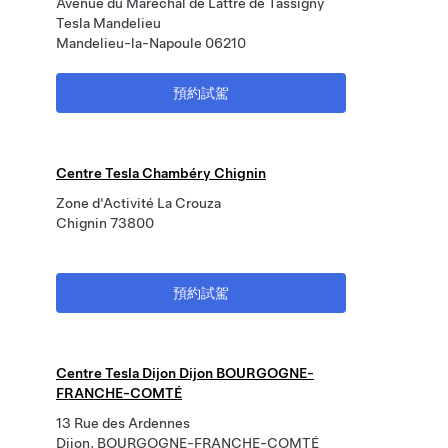
Avenue du Marechal de Lattre de Tassigny
Tesla Mandelieu
Mandelieu-la-Napoule 06210
預約試駕
Centre Tesla Chambéry Chignin
Zone d'Activité La Crouza
Chignin 73800
預約試駕
Centre Tesla Dijon Dijon BOURGOGNE-
FRANCHE-COMTÉ
13 Rue des Ardennes
Dijon, BOURGOGNE-FRANCHE-COMTÉ