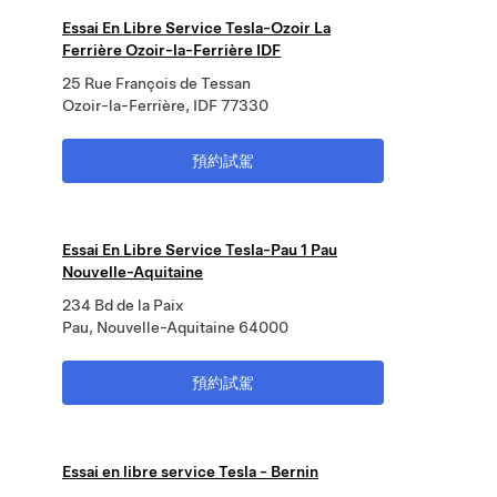
Essai En Libre Service Tesla-Ozoir La
Ferrière Ozoir-la-Ferrière IDF
25 Rue François de Tessan
Ozoir-la-Ferrière, IDF 77330
預約試駕
Essai En Libre Service Tesla-Pau 1 Pau
Nouvelle-Aquitaine
234 Bd de la Paix
Pau, Nouvelle-Aquitaine 64000
預約試駕
Essai en libre service Tesla - Bernin