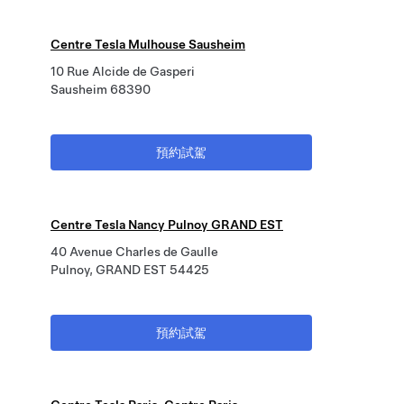
Centre Tesla Mulhouse Sausheim
10 Rue Alcide de Gasperi
Sausheim 68390
預約試駕
Centre Tesla Nancy Pulnoy GRAND EST
40 Avenue Charles de Gaulle
Pulnoy, GRAND EST 54425
預約試駕