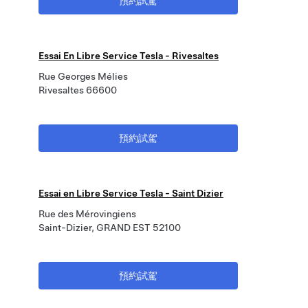
預約試駕
Essai En Libre Service Tesla - Rivesaltes
Rue Georges Mélies
Rivesaltes 66600
預約試駕
Essai en Libre Service Tesla - Saint Dizier
Rue des Mérovingiens
Saint-Dizier, GRAND EST 52100
預約試駕