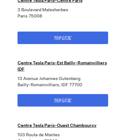
Centre Tesla Paris-Centre Paris
3 Boulevard Malesherbes
Paris 75008
預約試駕
Centre Tesla Paris-Est Bailly-Romainvilliers
IDF
13 Avenue Johannes Gutenberg
Bailly-Romainvilliers, IDF 77700
預約試駕
Centre Tesla Paris-Ouest Chambourcy
103 Route de Mantes