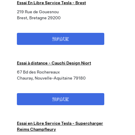
Essai En Libre Service Tesla - Brest
219 Rue de Gouesnou
Brest, Bretagne 29200
預約試駕
Essai à distance - Cauchi Design Niort
67 Bd des Rochereaux
Chauray, Nouvelle-Aquitaine 79180
預約試駕
Essai en Libre Service Tesla - Supercharger
Reims Champfleury