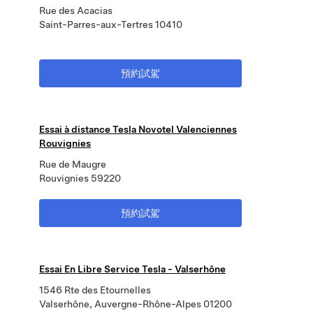
Rue des Acacias
Saint-Parres-aux-Tertres 10410
預約試駕
Essai à distance Tesla Novotel Valenciennes
Rouvignies
Rue de Maugre
Rouvignies 59220
預約試駕
Essai En Libre Service Tesla - Valserhône
1546 Rte des Etournelles
Valserhône, Auvergne-Rhône-Alpes 01200