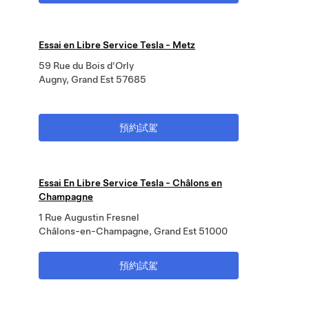
Essai en Libre Service Tesla - Metz
59 Rue du Bois d'Orly
Augny, Grand Est 57685
預約試駕
Essai En Libre Service Tesla - Châlons en
Champagne
1 Rue Augustin Fresnel
Châlons-en-Champagne, Grand Est 51000
預約試駕