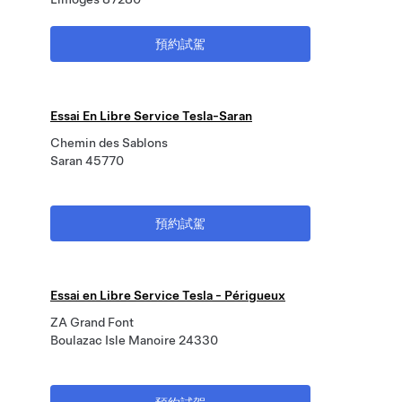
預約試駕
Essai En Libre Service Tesla-Saran
Chemin des Sablons
Saran 45770
預約試駕
Essai en Libre Service Tesla - Périgueux
ZA Grand Font
Boulazac Isle Manoire 24330