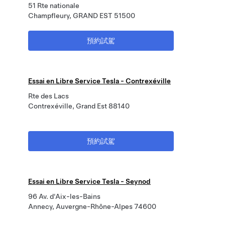
51 Rte nationale
Champfleury, GRAND EST 51500
預約試駕
Essai en Libre Service Tesla - Contrexéville
Rte des Lacs
Contrexéville, Grand Est 88140
預約試駕
Essai en Libre Service Tesla - Seynod
96 Av. d'Aix-les-Bains
Annecy, Auvergne-Rhône-Alpes 74600