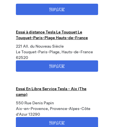
預約試駕
Essai à distance Tesla Le Touquet Le
Touquet-Paris-Plage Hauts-de-France
221 All. du Nouveau Siècle
Le Touquet-Paris-Plage, Hauts-de-France
62520
預約試駕
Essai En Libre Service Tesla - Aix (The
camp)
550 Rue Denis Papin
Aix-en-Provence, Provence-Alpes-Côte
d'Azur 13290
預約試駕