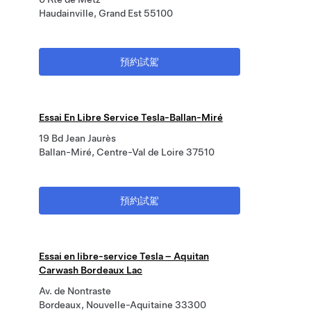
Haudainville, Grand Est 55100
預約試駕
Essai En Libre Service Tesla-Ballan-Miré
19 Bd Jean Jaurès
Ballan-Miré, Centre-Val de Loire 37510
預約試駕
Essai en libre-service Tesla – Aquitan
Carwash Bordeaux Lac
Av. de Nontraste
Bordeaux, Nouvelle-Aquitaine 33300