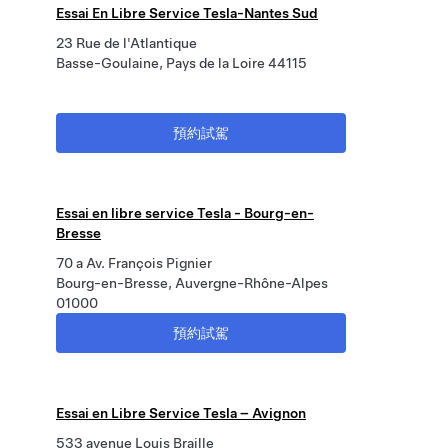
Essai En Libre Service Tesla-Nantes Sud
23 Rue de l'Atlantique
Basse-Goulaine, Pays de la Loire 44115
預約試駕
Essai en libre service Tesla - Bourg-en-
Bresse
70 a Av. François Pignier
Bourg-en-Bresse, Auvergne-Rhône-Alpes
01000
預約試駕
Essai en Libre Service Tesla – Avignon
533 avenue Louis Braille