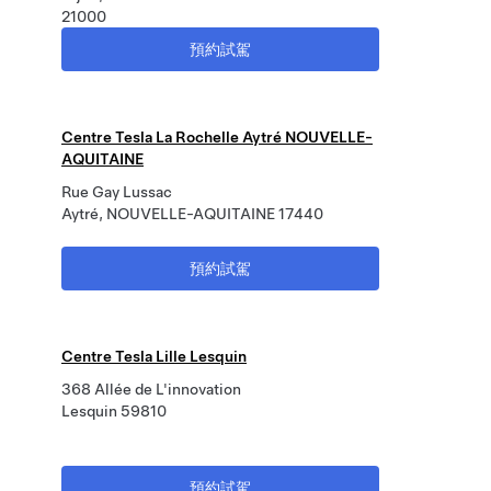
21000
預約試駕
Centre Tesla La Rochelle Aytré NOUVELLE-
AQUITAINE
Rue Gay Lussac
Aytré, NOUVELLE-AQUITAINE 17440
預約試駕
Centre Tesla Lille Lesquin
368 Allée de L'innovation
Lesquin 59810
預約試駕