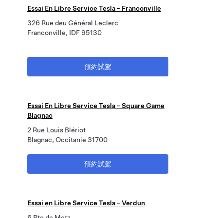
Essai En Libre Service Tesla - Franconville
326 Rue deu Général Leclerc
Franconville, IDF 95130
預約試駕
Essai En Libre Service Tesla - Square Game
Blagnac
2 Rue Louis Blériot
Blagnac, Occitanie 31700
預約試駕
Essai en Libre Service Tesla - Verdun
6 Rte de Metz