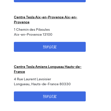
Centre Tesla Aix-en-Provence Aix-en-
Provence
1 Chemin des Piboules
Aix-en-Provence 13100
預約試駕
Centre Tesla Amiens Longueau Hauts-de-
France
4 Rue Laurent Lavoisier
Longueau, Hauts-de-France 80330
預約試駕