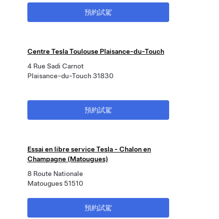
預約試駕
Centre Tesla Toulouse Plaisance-du-Touch
4 Rue Sadi Carnot
Plaisance-du-Touch 31830
預約試駕
Essai en libre service Tesla - Chalon en
Champagne (Matougues)
8 Route Nationale
Matougues 51510
預約試駕