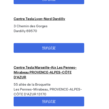
Centre Tesla Lyon-Nord Dardilly
3 Chemin des Gorges
Dardilly 69570
預約試駕
Centre Tesla Marseille-Aix Les Pennes-
Mirabeau PROVENCE-ALPES-CÔTE
D'AZUR
55 allée de la Broquette
Les Pennes-Mirabeau, PROVENCE-ALPES-
CÔTE D'AZUR 13170
預約試駕