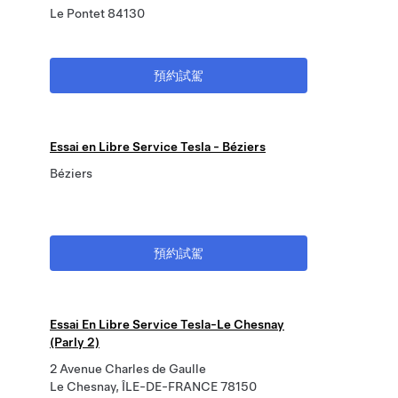
Le Pontet 84130
預約試駕
Essai en Libre Service Tesla - Béziers
Béziers
預約試駕
Essai En Libre Service Tesla-Le Chesnay
(Parly 2)
2 Avenue Charles de Gaulle
Le Chesnay, ÎLE-DE-FRANCE 78150