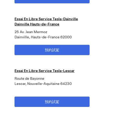
Essai En Libre Service Tesla-Dainville
Dainville Hauts-de-France
25 Av. Jean Mermoz
Dainville, Hauts-de-France 62000
預約試駕
Essai En Libre Service Tesla-Lescar
Route de Bayonne
Lescar, Nouvelle-Aquitaine 64230
預約試駕