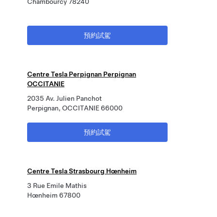
Chambourcy 78240
預約試駕
Centre Tesla Perpignan Perpignan
OCCITANIE
2035 Av. Julien Panchot
Perpignan, OCCITANIE 66000
預約試駕
Centre Tesla Strasbourg Hœnheim
3 Rue Emile Mathis
Hœnheim 67800