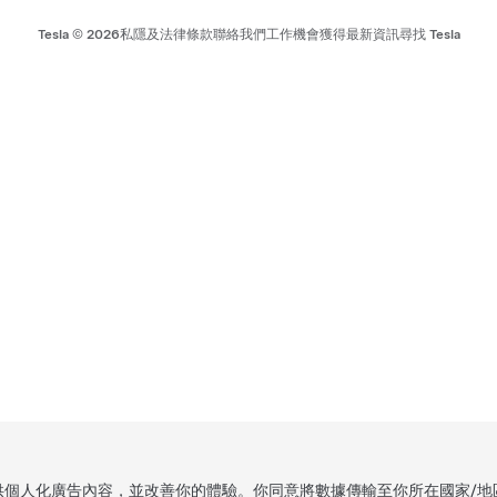
Tesla ©
2026
私隱及法律條款
聯絡我們
工作機會
獲得最新資訊
尋找 Tesla
，提供個人化廣告內容，並改善你的體驗。你同意將數據傳輸至你所在國家/地