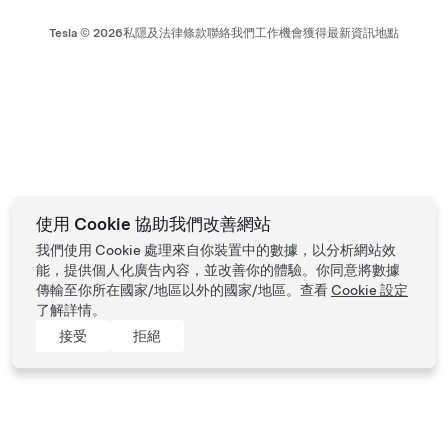
Tesla ©
2026
私隱及法律條款
聯絡我們
工作機會
獲得最新資訊
地點
使用 Cookie 協助我們改善網站
我們使用 Cookie 處理來自你裝置中的數據，以分析網站效
能，提供個人化廣告內容，並改善你的體驗。你同意將數據
傳輸至你所在國家/地區以外的國家/地區。查看
Cookie 設定
了解詳情。
接受
拒絕