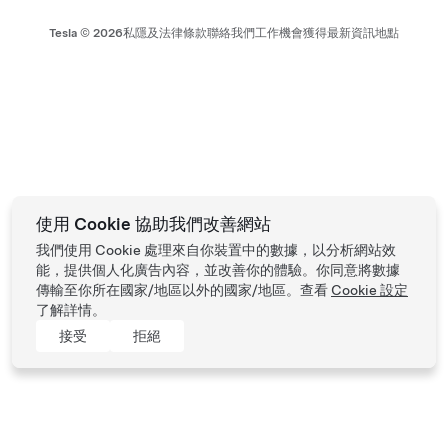
Tesla ©
2026
私隱及法律條款
聯絡我們
工作機會
獲得最新資訊
地點
使用 Cookie 協助我們改善網站
我們使用 Cookie 處理來自你裝置中的數據，以分析網站效
能，提供個人化廣告內容，並改善你的體驗。你同意將數據
傳輸至你所在國家/地區以外的國家/地區。查看
Cookie 設定
了解詳情。
接受
拒絕