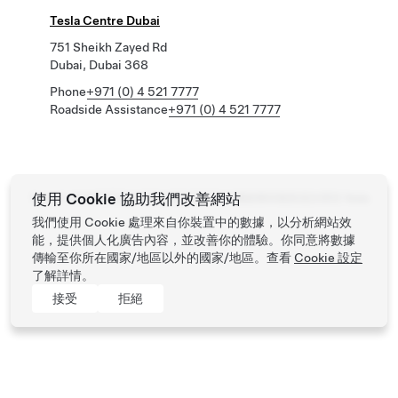
Tesla Centre Dubai
751 Sheikh Zayed Rd
Dubai, Dubai 368
Phone
+971 (0) 4 521 7777
Roadside Assistance
+971 (0) 4 521 7777
使用 Cookie 協助我們改善網站
Tesla ©
2026
私隱及法律條款
聯絡我們
工作機會
獲得最新資訊
尋找 Tesla
我們使用 Cookie 處理來自你裝置中的數據，以分析網站效
能，提供個人化廣告內容，並改善你的體驗。你同意將數據
傳輸至你所在國家/地區以外的國家/地區。查看
Cookie 設定
了解詳情。
接受
拒絕