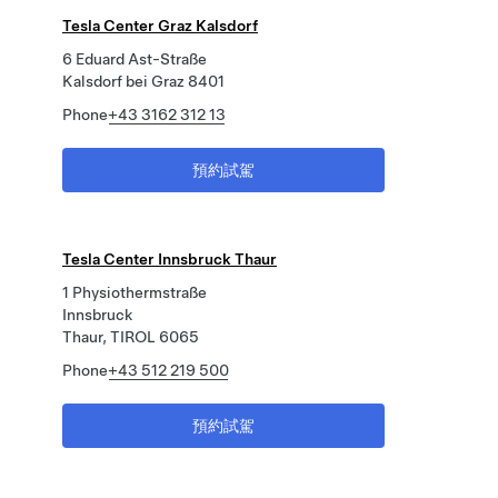
Tesla Center Graz Kalsdorf
6 Eduard Ast-Straße
Kalsdorf bei Graz 8401
Phone
+43 3162 312 13
預約試駕
Tesla Center Innsbruck Thaur
1 Physiothermstraße
Innsbruck
Thaur, TIROL 6065
Phone
+43 512 219 500
預約試駕