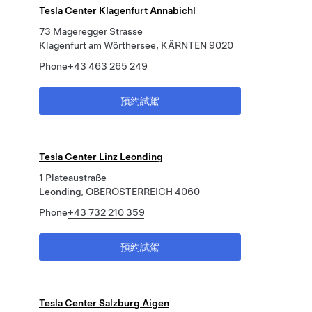
Tesla Center Klagenfurt Annabichl
73 Mageregger Strasse
Klagenfurt am Wörthersee, KÄRNTEN 9020
Phone
+43 463 265 249
預約試駕
Tesla Center Linz Leonding
1 Plateaustraße
Leonding, OBERÖSTERREICH 4060
Phone
+43 732 210 359
預約試駕
Tesla Center Salzburg Aigen