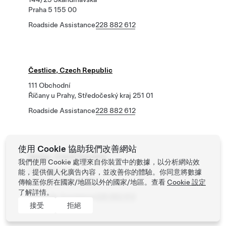
Praha 5 155 00
Roadside Assistance
228 882 612
Čestlice, Czech Republic
111 Obchodní
Říčany u Prahy, Středočeský kraj 251 01
Roadside Assistance
228 882 612
使用 Cookie 協助我們改善網站
Vestec, Czech Republic
我們使用 Cookie 處理來自你裝置中的數據，以分析網站效
360 Vídeňska
能，提供個人化廣告內容，並改善你的體驗。你同意將數據
Vestec U Prahy 25242
傳輸至你所在國家/地區以外的國家/地區。查看
Cookie 設定
了解詳情。
Roadside Assistance
228 882 612
接受
拒絕