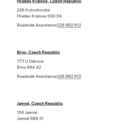
Hradec Králové, Czech Republic
226 Kutnohorská
Hradec Kralove 500 04
Roadside Assistance
228 882 612
Brno, Czech Republic
777 U Dálnice
Brno 664 42
Roadside Assistance
228 882 612
Jamné, Czech Republic
156 Jamné
Jamné 588 21