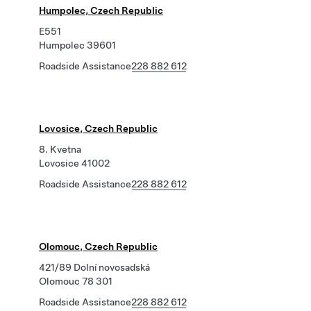
Humpolec, Czech Republic
E551
Humpolec 39601
Roadside Assistance
228 882 612
Lovosice, Czech Republic
8. Kvetna
Lovosice 41002
Roadside Assistance
228 882 612
Olomouc, Czech Republic
421/89 Dolní novosadská
Olomouc 78 301
Roadside Assistance
228 882 612