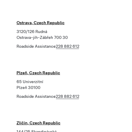
Ostrava, Czech Republic
3120/126 Rudná
Ostrava-jih-Zábřeh 700 30
Roadside Assistance
228 882 612
Plzeň, Czech Republic
65 Univerzitní
Plzeň 30100
Roadside Assistance
228 882 612
Zličín, Czech Republic
144/25 Skandinávská