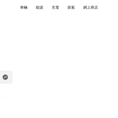
車輛
能源
充電
探索
網上商店