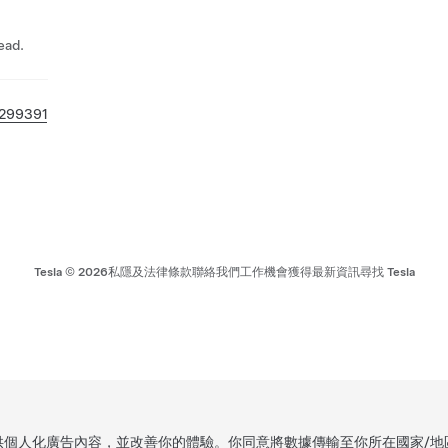
ad.
299391
Tesla ©
2026
私隱及法律條款
聯絡我們
工作機會
獲得最新資訊
尋找 Tesla
，提供個人化廣告內容，並改善你的體驗。你同意將數據傳輸至你所在國家/地