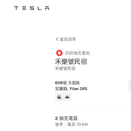
Tesla
Skip to main content
返回清單
目的地充電站
禾樂號民宿
禾樂號民宿
606號 月眉路
宜蘭縣, Yilan 265
2 個充電器
速率：最高 10 kW