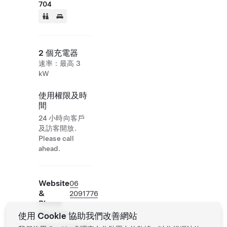
704
2 個充電器
速率：最高 3
kW
使用權限及時
間
24 小時向客戶
及訪客開放.
Please call
ahead.
Website
06
&
2091776
Phone
Number
使用 Cookie 協助我們改善網站
https://www.am