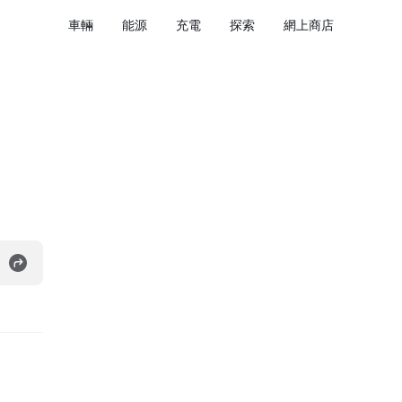
車輛
能源
充電
探索
網上商店