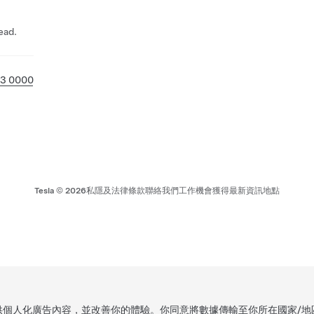
ad.
33 0000
Tesla ©
2026
私隱及法律條款
聯絡我們
工作機會
獲得最新資訊
地點
，提供個人化廣告內容，並改善你的體驗。你同意將數據傳輸至你所在國家/地