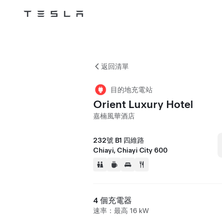
Tesla
Skip to main content
返回清單
目的地充電站
Orient Luxury Hotel
嘉楠風華酒店
232號 B1 四維路
Chiayi, Chiayi City 600
4 個充電器
速率：最高 16 kW