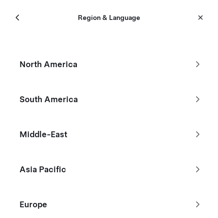
選單
Tesla
Region & Language
Skip to main content
認證二手車
North America
篩選
South America
沒看到你要尋找的 Tesla ？
Middle-East
瀏覽現貨新車
Asia Pacific
Europe