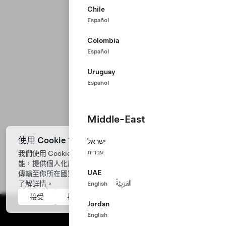
Chile
Español
Colombia
Español
Uruguay
Español
Middle-East
使用 Cookie 協助我們改善網站
ישראל
עִברִית
我們使用 Cookie 處理來自你裝置中的數據，以分析網站效
能，提供個人化廣告內容，並改善你的體驗。你同意將數據
UAE
傳輸至你所在國家/地區以外的國家/地區。查看
Cookie 設定
了解詳情。
English
اَلْعَرَبِيَّةُ
接受
拒絕
Jordan
English
Tesla ©
2026