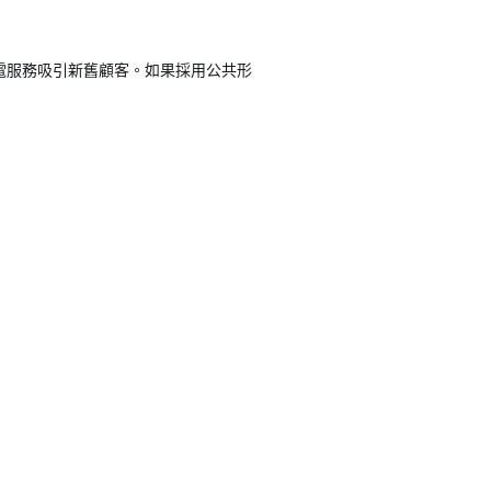
充電服務吸引新舊顧客。如果採用公共形