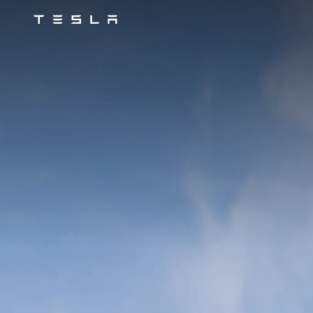
Tesla
Skip to main content