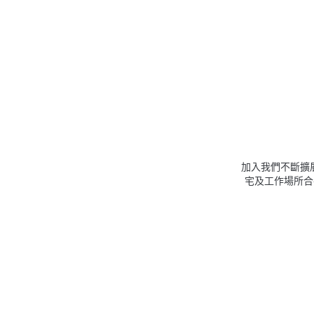
加入我們不斷擴展
宅及工作場所合共設