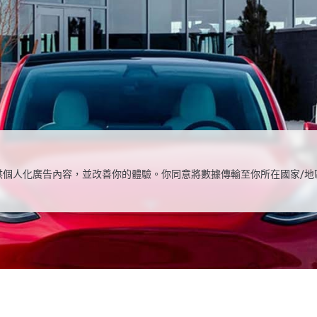
，提供個人化廣告內容，並改善你的體驗。你同意將數據傳輸至你所在國家/地