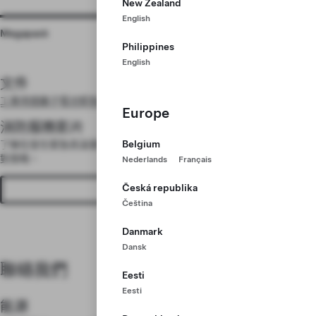
New Zealand
English
Megapack
Powerpack
Philippines
English
文件
工業用鋰離子電池緊急應對指南
Europe
消防服務影片
Belgium
了解在發生緊急高溫事件時，對Powerpack 或 Megapack 的建議安全應
對策略。
Nederlands
Français
Česká republika
查看影片
Čeština
Danmark
Dansk
聯絡我們
Eesti
Eesti
能源