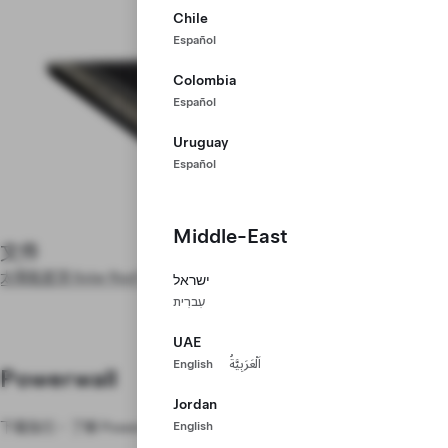
Chile
Español
Colombia
Español
Uruguay
Español
Middle-East
文件
太陽能屋頂 Solar Roof 緊急應對指南
ישראל
עִברִית
UAE
English
اَلْعَرَبِيَّةُ
Powerwall
Jordan
English
下載指引，了解 Powerwall 的緊急應變措施及處理方法。