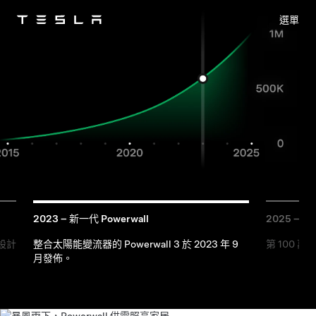
選單
Tesla
Skip to main content
2023 – 新一代 Powerwall
2025 – P
設計
整合太陽能變流器的 Powerwall 3 於 2023 年 9
第 100 萬
月發佈。
停電期間
採集陽光
電器
供電
充電
可持續運作