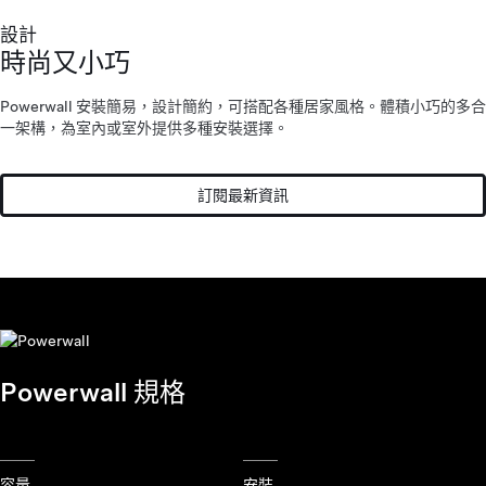
設計
時尚又小巧
Powerwall 安裝簡易，設計簡約，可搭配各種居家風格。體積小巧的多合
一架構，為室內或室外提供多種安裝選擇。
訂閱最新資訊
Powerwall
規格
容量
安裝