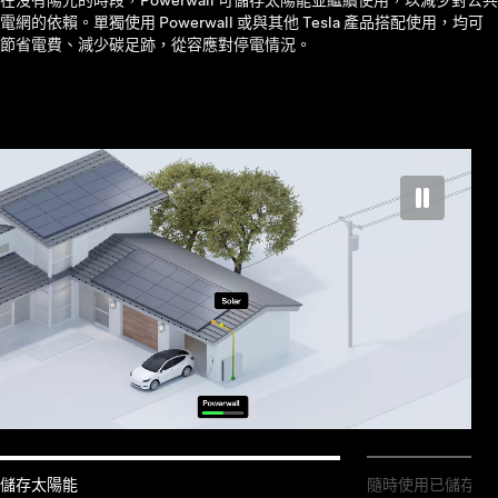
在没有陽光的時段，Powerwall 可儲存太陽能並繼續使用，以減少對公共
電網的依賴。單獨使用 Powerwall 或與其他 Tesla 產品搭配使用，均可
節省電費、減少碳足跡，從容應對停電情況。
儲存太陽能
隨時使用已儲存的