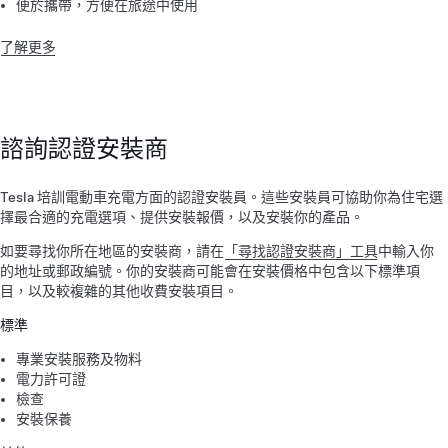
便於攜帶，方便在旅途中使用
了解更多
諮詢認證安裝商
Tesla 培訓電動車充電方面的認證安裝員。這些安裝員可協助你為住宅選
擇最合適的充電選項、提供安裝報價，以及安裝你的產品。
如要尋找你所在地區的安裝商，請在
「尋找認證安裝商」工具
中輸入你
的地址或郵政編號。你的安裝商可能會在安裝價格中包含以下標準項
目，以及較複雜的其他收費安裝項目。
標準
專業安裝服務及物料
電力許可證
檢查
安裝保養