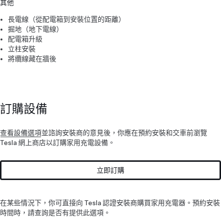
其他
長電線（從配電箱到安裝位置的距離）
掘地（地下電線）
配電箱升級
立柱安裝
將纜線藏在牆後
訂購設備
查看設備選項
並諮詢安裝商的意見後，你應在預約安裝和交車前瀏覽
Tesla 網上商店以訂購家用充電設備。
立即訂購
在某些情況下，你可直接向 Tesla 認證安裝商購買家用充電器。預約安裝
時間時，請查詢是否有提供此選項。