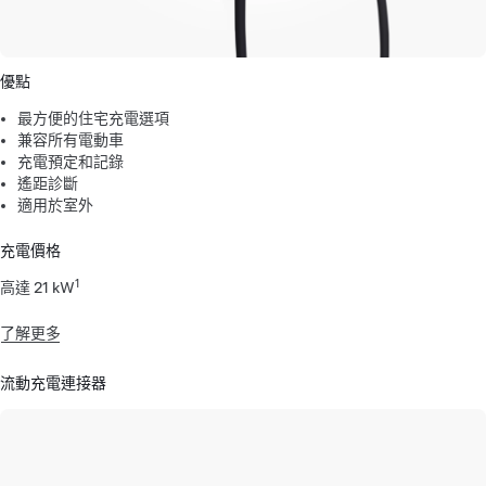
優點
最方便的住宅充電選項
兼容所有電動車
充電預定和記錄
遙距診斷
適用於室外
充電價格
1
高達 21 kW
了解更多
流動充電連接器