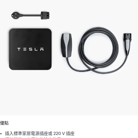
優點
插入標準家居電源插座或 220 V 插座