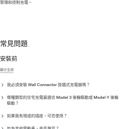
管理和控制充電。
常見問題
安裝前
顯示全部
我必須安裝 Wall Connector 掛牆式充電器嗎？
Wall Connector 掛牆式充電器
是我們推薦的住宅充電解決方案，
哪種類型的住宅充電最適合 Model 3 後輪驅動或 Model Y 後輪
因其提供了最方便的功能，例如預定和兼容其他電動車。
驅動？
Wall Connector 掛牆式充電器提供最快的充電功率 (32A)。
如果我有現成的插座，可否使用？
Wall Connector 掛牆式充電器
可以提供最快的充電功率和速度，
如為其他電動車，是否兼容？