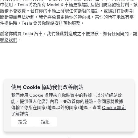
中使用，Tesla 將為所有 Model X 車輛更換螺釘及使用防腐蝕密封劑。該
服務不會收費。若在你的車輛上發現任何斷裂的螺釘，或螺釘在拆卸期
間斷裂而無法拆卸，我們將免費更換你的轉向機。當你的所在地區有零
件提供時，Tesla 會與你聯絡安排預約服務。
感謝你購買 Tesla 汽車，我們謹此對造成之不便致歉。如有任何疑問，請
聯絡我們
。
使用 Cookie 協助我們改善網站
我們使用 Cookie 處理來自你裝置中的數據，以分析網站效
能，提供個人化廣告內容，並改善你的體驗。你同意將數據
傳輸至你所在國家/地區以外的國家/地區。查看
Cookie 設定
了解詳情。
接受
拒絕