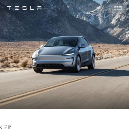
選單
Tesla
Skip to main content
活動