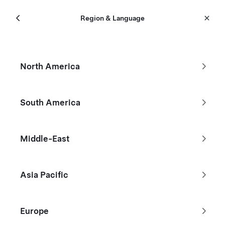
選單
Tesla
Region & Language
Skip to main content
認證二手車
North America
篩選
South America
沒看到你要尋找的 Tesla ？
Middle-East
瀏覽現貨新車
Asia Pacific
自訂你的 Model 3
Europe