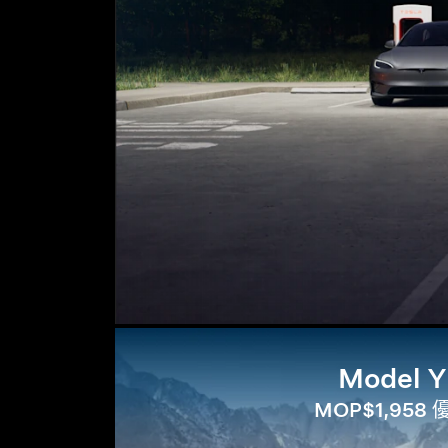
Model Y
MOP$1,958 