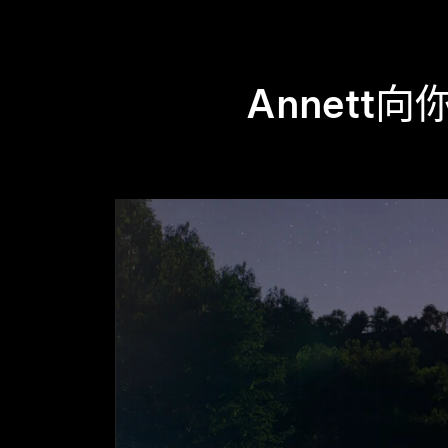
Annett向