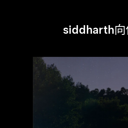
siddharth