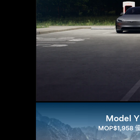
Model Y
MOP$1,958 