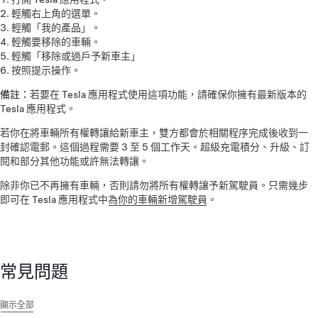
輕觸右上角的選單。
輕觸「我的產品」。
輕觸要移除的車輛。
輕觸「移除或過戶予新車主」
按照提示操作。
備註：
若要在 Tesla 應用程式使用這項功能，請確保你擁有最新版本的
Tesla 應用程式。
若你在將車輛所有權轉讓給新車主，雙方都會於相關程序完成後收到一
封確認電郵。這個過程需要 3 至 5 個工作天。超級充電積分、升級、訂
閱和部分其他功能或許無法轉讓。
除非你已不再擁有車輛，否則請勿將所有權轉讓予新駕駛員。只需幾步
即可在 Tesla 應用程式中
為你的車輛新增駕駛員
。
常見問題
顯示全部