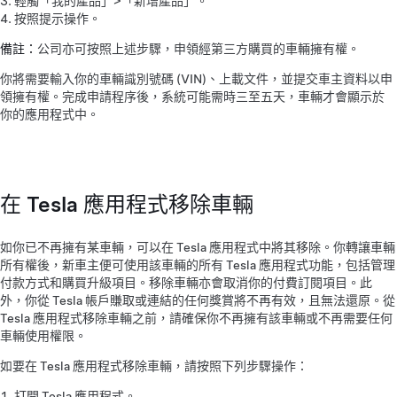
輕觸「我的產品」>「新增產品」。
按照提示操作。
備註：
公司亦可按照上述步驟，申領經第三方購買的車輛擁有權。
你將需要輸入你的車輛識別號碼 (VIN)、上載文件，並提交車主資料以申
領擁有權。完成申請程序後，系統可能需時三至五天，車輛才會顯示於
你的應用程式中。
在 Tesla 應用程式移除車輛
如你已不再擁有某車輛，可以在 Tesla 應用程式中將其移除。你轉讓車輛
所有權後，新車主便可使用該車輛的所有 Tesla 應用程式功能，包括管理
付款方式和購買升級項目。移除車輛亦會取消你的付費訂閱項目。此
外，你從 Tesla 帳戶賺取或連結的任何獎賞將不再有效，且無法還原。從
Tesla 應用程式移除車輛之前，請確保你不再擁有該車輛或不再需要任何
車輛使用權限。
如要在 Tesla 應用程式移除車輛，請按照下列步驟操作：
打開 Tesla 應用程式。