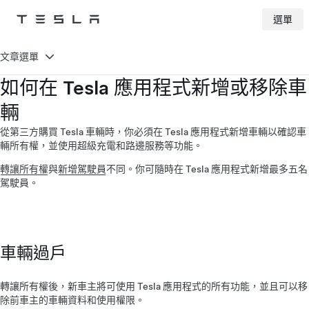
選單
Tesla
Skip to main content
文章選單
如何在 Tesla 應用程式新增或移除車
輛
從第三方購買 Tesla 車輛時，你必須在 Tesla 應用程式新增車輛以確認車
輛所有權，並使用超級充電和路邊服務等功能。
轉讓所有權
與
新增駕駛員
不同。你可隨時在 Tesla 應用程式新增最多五名
駕駛員。
車輛過戶
轉讓所有權後，新車主將可使用 Tesla 應用程式的所有功能，並且可以移
除前車主的車輛資料和使用權限。