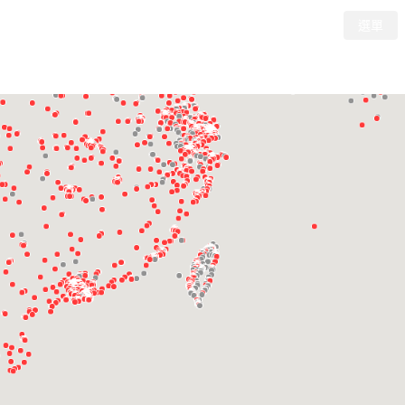
選單
Tesla
Skip to main content