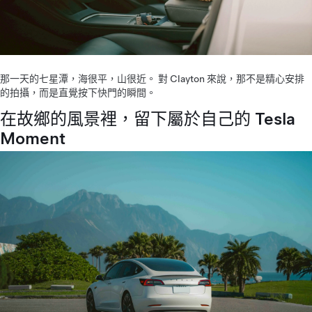
那一天的七星潭，海很平，山很近。 對 Clayton 來說，那不是精心安排
的拍攝，而是直覺按下快門的瞬間。
在故鄉的風景裡，留下屬於自己的 Tesla
Moment