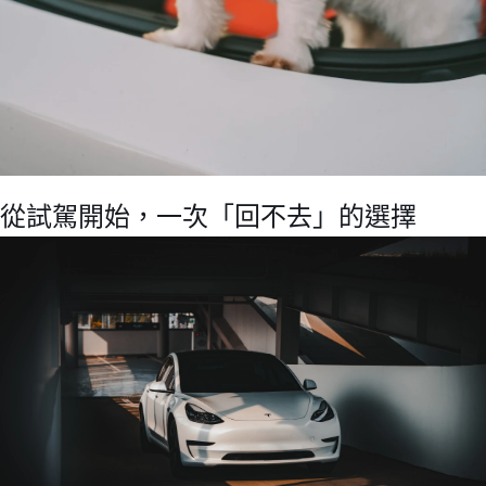
從試駕開始，一次「回不去」的選擇