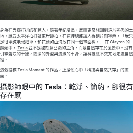
身為在異鄉打拼的花蓮人，隨著年紀增長，反而更常想回到這片熟悉的土
地，感受太平洋拍打著東岸節拍，在這裡總能讓人得到片刻寧靜。「我只
是很單純地想把車，和花蓮的山海放在同一個畫面裡。」 在 Clayton 的
鏡頭中，
Tesla
並不是被刻意凸顯的主角，而是自然存在於風景中。沒有
引擎聲浪的干擾，簡潔的外型與流線的車身，讓科技感不突兀地走進自然
裡。
這張投稿 Tesla Moment 的作品，正是他心中「科技與自然共存」的畫
面。
攝影師眼中的 Tesla：乾淨、簡約，卻很有
存在感