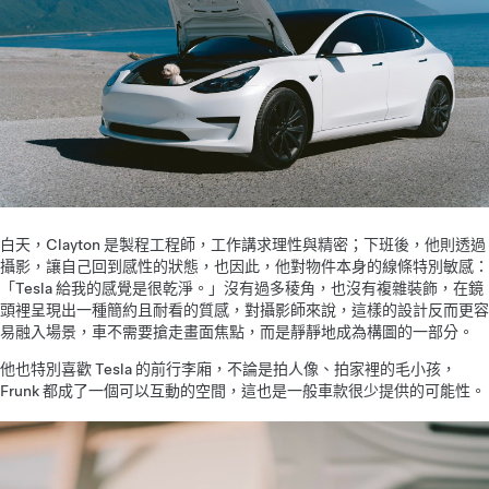
白天，Clayton 是製程工程師，工作講求理性與精密；下班後，他則透過
攝影，讓自己回到感性的狀態，也因此，他對物件本身的線條特別敏感：
「Tesla 給我的感覺是很乾淨。」沒有過多稜角，也沒有複雜裝飾，在鏡
頭裡呈現出一種簡約且耐看的質感，對攝影師來說，這樣的設計反而更容
易融入場景，車不需要搶走畫面焦點，而是靜靜地成為構圖的一部分。
他也特別喜歡 Tesla 的前行李廂，不論是拍人像、拍家裡的毛小孩，
Frunk 都成了一個可以互動的空間，這也是一般車款很少提供的可能性。