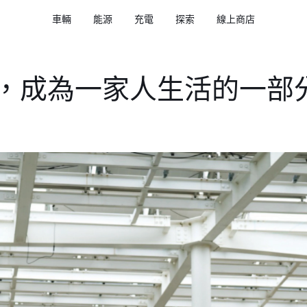
車輛
能源
充電
探索
線上商店
l X，成為一家人生活的一部