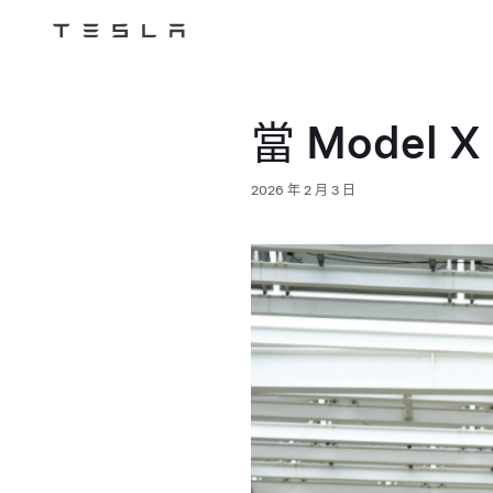
Tesla
Skip to main content
當 Mode
2026 年 2 月 3 日