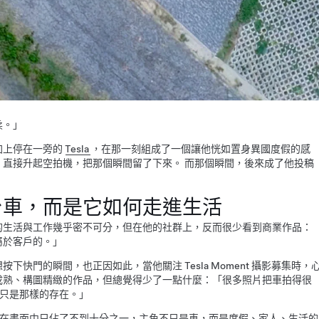
柔。」
加上停在一旁的
Tesla
，在那一刻組成了一個讓他恍如置身異國度假的感
，直接升起空拍機，把那個瞬間留了下來。 而那個瞬間，後來成了他投稿
台車，而是它如何走進生活
的生活與工作幾乎密不可分，但在他的社群上，反而很少看到商業作品：
屬於客戶的。」
快門的瞬間，也正因如此，當他關注 Tesla Moment 攝影募集時，
成熟、構圖精緻的作品，但總覺得少了一點什麼：「很多照片把車拍得很
 不只是那樣的存在。」
la 在畫面中只佔了不到十分之一，主角不只是車，而是度假、家人、生活的