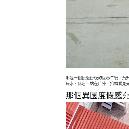
那是一個接近傍晚的恆春午後，
黃
玩水、休息，站在戶外，抬頭看見
那個異國度假感