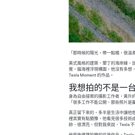
「那時候的陽光，帶一點橘，很溫
美式風格的建築、墾丁的海岸線，
覺，腦海裡浮現構圖，他沒有多想
Tesla Moment 的作品。
我想拍的不是一
身為自由接案的攝影工作者，
黃升
「很多工作不能公開，那些照片是
真正留下來的，多半是生活中讓他想按下
裡其實有點猶豫，他看見很多技術
帥、很漂亮，但對我來說，Tesla
他最後選擇投稿的這張作品，Tes