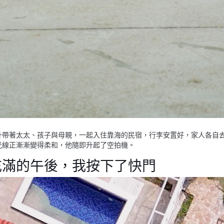
升帶著太太、孩子與母親，一起入住靠海的民宿，行李安置好，家人各自
光線正漸漸變得柔和，他隨即升起了空拍機。
充滿的午後，我按下了快門