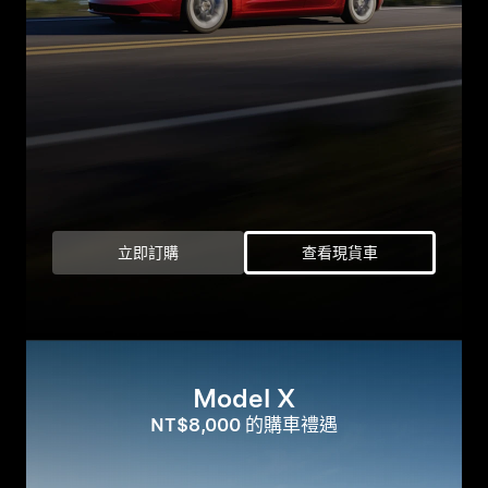
立即訂購
查看現貨車
Model X
NT$8,000 的購車禮遇