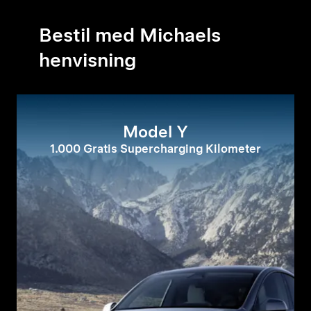
Bestil med Michaels
henvisning
Model Y
1.000 Gratis Supercharging Kilometer