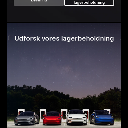
Bestil nu
lagerbeholdning
Udforsk vores lagerbeholdning