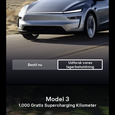
Udforsk vores
Bestil nu
lagerbeholdning
Model 3
1.000 Gratis Supercharging Kilometer