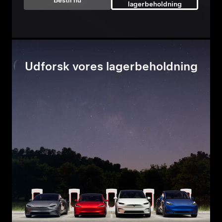
Bestil nu
lagerbeholdning
Udforsk vores lagerbeholdning