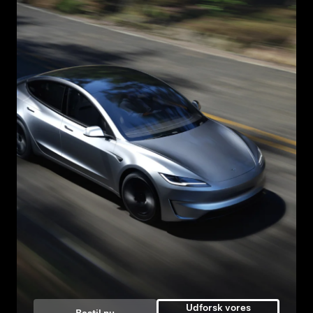
Udforsk vores