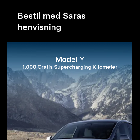
Bestil med Saras
henvisning
Model Y
1.000 Gratis Supercharging Kilometer