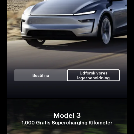
Udforsk vores
Bestil nu
lagerbeholdning
Model 3
1.000 Gratis Supercharging Kilometer