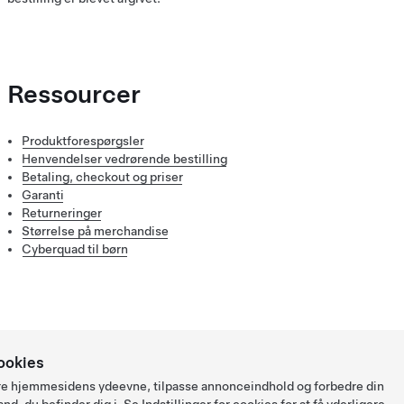
Ressourcer
Produktforespørgsler
Henvendelser vedrørende bestilling
Betaling, checkout og priser
Garanti
Returneringer
Størrelse på merchandise
Cyberquad til børn
ookies
ysere hjemmesidens ydeevne, tilpasse annonceindhold og forbedre din