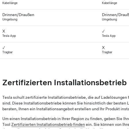
Kabellänge
Kabellänge
Drinnen/Draußen
Drinnen/Drau
Umgebung
Umgebung
X
✓
Tesla App
Tesla App
✓
X
Tragbar
Tragbar
Zertifizierten Installationsbetrie
Tesla schult zertifizierte Installationsbetriebe, die auf Ladelösungen 
sind. Diese Installationsbetriebe können Sie hinsichtlich der besten
beraten, Ihnen ein Installationsangebot erstellen und Ihr Produkt insta
Um einen Installationsbetrieb in Ihrer Region zu finden, geben Sie Ihr
Tool
Zertifizierten Installationsbetrieb finden
ein. Sie können von Ihr