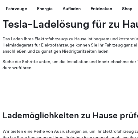
Fahrzeuge
Energie
Aufladen
Entdecken
Shop
Tesla-Ladelösung für zu Ha
Das Laden Ihres Elektrofahrzeugs zu Hause ist bequem und kostengüns
Heimladegeräts für Elektrofahrzeuge können Sie Ihr Fahrzeug ganz ei
anschließen und zu günstigen Niedrigtarifzeiten laden.
Siehe die Schritte unten, um die Installation und Inbetriebnahme der
durchzuführen.
Lademöglichkeiten zu Hause prüf
Wir bieten eine Reihe von Ausrüstungen an, um Ihr Elektrofahrzeug z
Sie bei Ihren Erwägungen Ihren täglichen Fahrzeuggebrauch, wo Sie