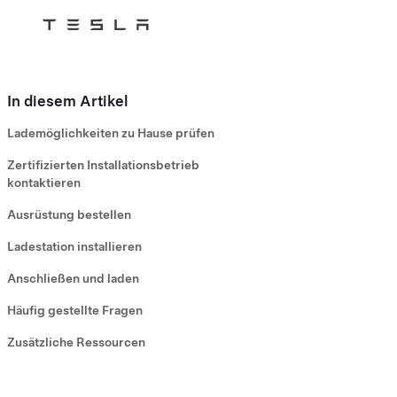
Tesla
Skip to main content
In diesem Artikel
Lademöglichkeiten zu Hause prüfen
Zertifizierten Installationsbetrieb
kontaktieren
Ausrüstung bestellen
Ladestation installieren
Anschließen und laden
Häufig gestellte Fragen
Zusätzliche Ressourcen