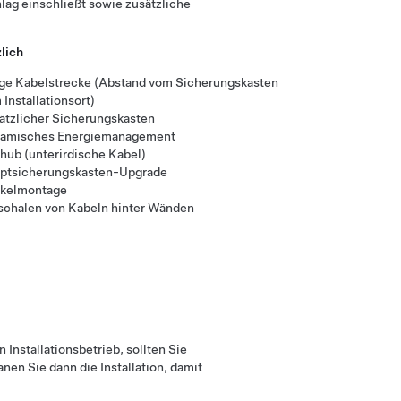
lag einschließt sowie zusätzliche
lich
ge Kabelstrecke (Abstand vom Sicherungskasten
Installationsort)
ätzlicher Sicherungskasten
amisches Energiemanagement
hub (unterirdische Kabel)
ptsicherungskasten-Upgrade
kelmontage
schalen von Kabeln hinter Wänden
 Installationsbetrieb, sollten Sie
en Sie dann die Installation, damit