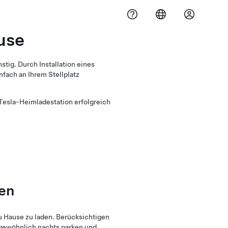
use
tig. Durch Installation eines
nfach an Ihrem Stellplatz
 Tesla-Heimladestation erfolgreich
en
u Hause zu laden. Berücksichtigen
 gewöhnlich nachts parken und