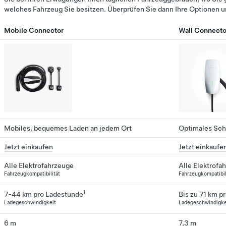
welches Fahrzeug Sie besitzen. Überprüfen Sie dann Ihre Optionen u
Mobile Connector
Wall Connecto
Mobiles, bequemes Laden an jedem Ort
Optimales Sch
Jetzt einkaufen
Jetzt einkaufe
Alle Elektrofahrzeuge
Alle Elektrofa
Fahrzeugkompatibilität
Fahrzeugkompatibil
1
7-44 km pro Ladestunde
Bis zu 71 km p
Ladegeschwindigkeit
Ladegeschwindigke
6 m
7,3 m