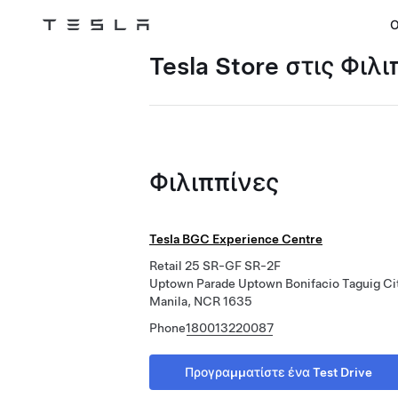
Ο
Tesla
Skip to main content
Tesla Store στις Φιλ
Φιλιππίνες
Tesla BGC Experience Centre
Retail 25 SR-GF SR-2F
Uptown Parade Uptown Bonifacio Taguig Ci
Manila, NCR 1635
Phone
180013220087
Προγραμματίστε ένα Test Drive