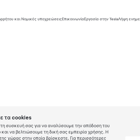
ρρήτου και Νομικές υποχρεώσεις
Επικοινωνία
Εργασία στην Tesla
Λήψη ενημε
ε τα cookies
τη συσκευή σας για να αναλύσουμε την απόδοση του
και να βελτιώσουμε τη δική σας εμπειρία χρήσης. Η
ης χώρας στην οποία βρίσκεστε. Για περισσότερες