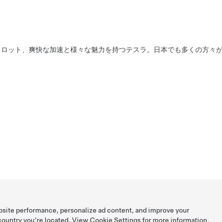
イロット、爽快な加速と様々な魅力を持つテスラ。日本でも多くの方々
bsite performance, personalize ad content, and improve your
 country you’re located. View
Cookie Settings
for more information.