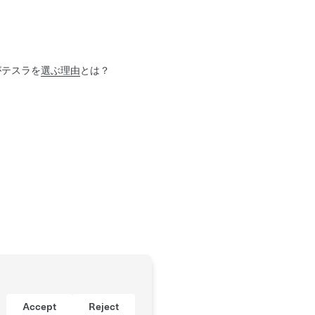
がテスラを
選ぶ理由
とは？
Accept
Reject