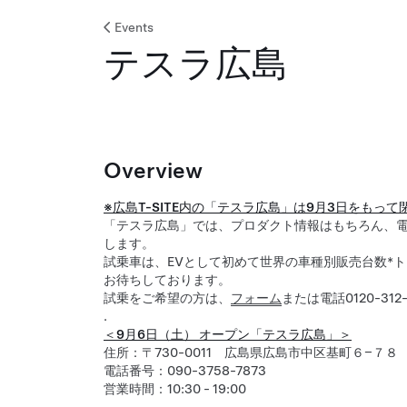
Events
テスラ広島
Overview
※広島T-SITE内の「テスラ広島」は9月3日をもっ
「テスラ広島」では、プロダクト情報はもちろん、
します。
試乗車は、EVとして初めて世界の車種別販売台数*トッ
お待ちしております。
試乗をご希望の方は、
フォーム
または電話0120-31
.
＜9月6日（土） オープン「テスラ広島」＞
住所：〒730-0011 広島県広島市中区基町６−７８
電話番号：090-3758-7873
営業時間：10:30 - 19:00