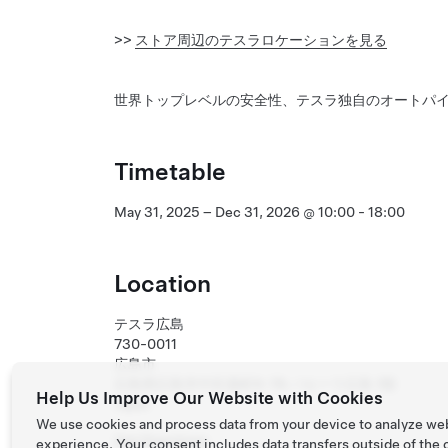
>>
ストア周辺のテスラロケーションを見る
世界トップレベルの安全性、テスラ独自のオートパ
Timetable
May 31, 2025 – Dec 31, 2026 @ 10:00 - 18:00
Location
テスラ広島
730-0011
広島市
広島県広島市中区基町6-78 パセーラ広島 1階
Help Us Improve Our Website with Cookies
Japan
We use cookies and process data from your device to analyze we
Get Directions
experience. Your consent includes data transfers outside of the