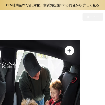
CEV補助金127万円対象、実質負担額430万円台から
詳しく見る
メニュー
Tesla
Skip to main content
安全性